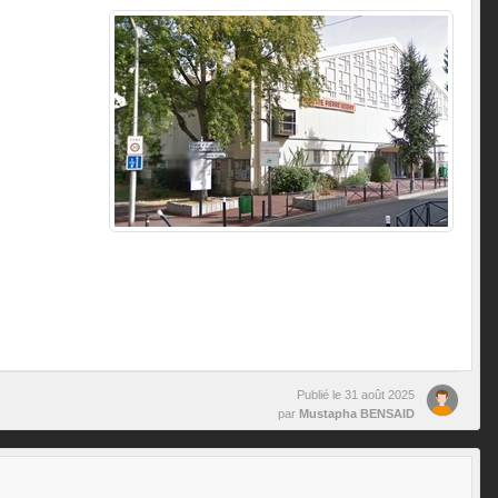
Publié le
31 août 2025
par
Mustapha BENSAID