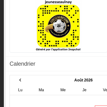
Calendrier
Août 2026
Lu
Ma
Me
Je
V