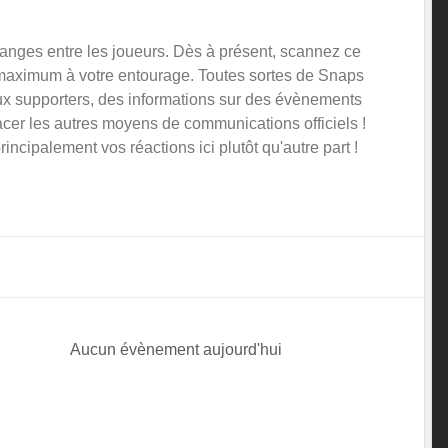
changes entre les joueurs. Dès à présent, scannez ce
 maximum à votre entourage. Toutes sortes de Snaps
aux supporters, des informations sur des évènements
placer les autres moyens de communications officiels !
ncipalement vos réactions ici plutôt qu'autre part !
Aucun évènement aujourd'hui