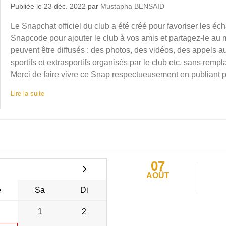
Publiée le
23 déc. 2022
par
Mustapha BENSAID
Le Snapchat officiel du club a été créé pour favoriser les é
Snapcode pour ajouter le club à vos amis et partagez-le au
peuvent être diffusés : des photos, des vidéos, des appels 
sportifs et extrasportifs organisés par le club etc. sans rem
Merci de faire vivre ce Snap respectueusement en publiant pri
Lire la suite
07
AOÛT
e
Sa
Di
1
2