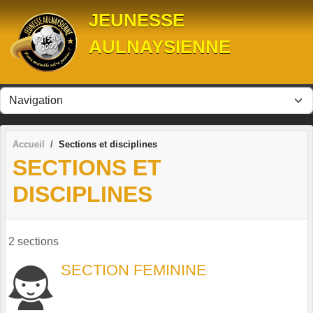
Panneau de gestion des cookies
JEUNESSE
AULNAYSIENNE
Accueil
Sections et disciplines
SECTIONS ET
DISCIPLINES
2 sections
SECTION FEMININE