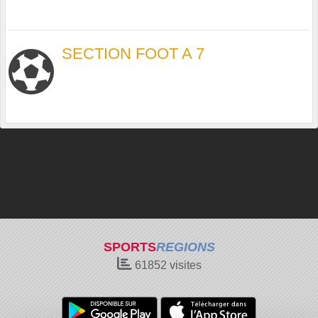
SECTION FOOT A 7
SPORTS
REGIONS
61852
visites