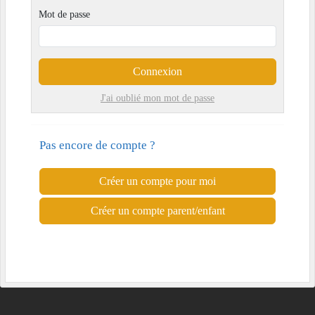
Mot de passe
Connexion
J'ai oublié mon mot de passe
Pas encore de compte ?
Créer un compte pour moi
Créer un compte parent/enfant