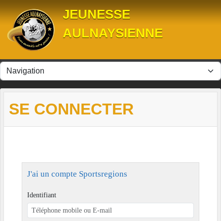
Panneau de gestion des cookies
JEUNESSE
AULNAYSIENNE
SE CONNECTER
J'ai un compte Sportsregions
Identifiant