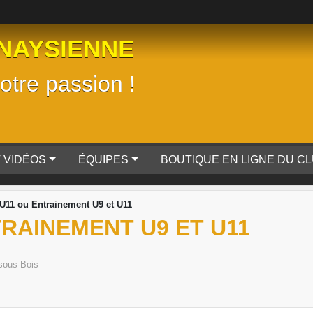
NAYSIENNE
tre passion !
 VIDÉOS
ÉQUIPES
BOUTIQUE EN LIGNE DU C
U11 ou Entrainement U9 et U11
RAINEMENT U9 ET U11
sous-Bois