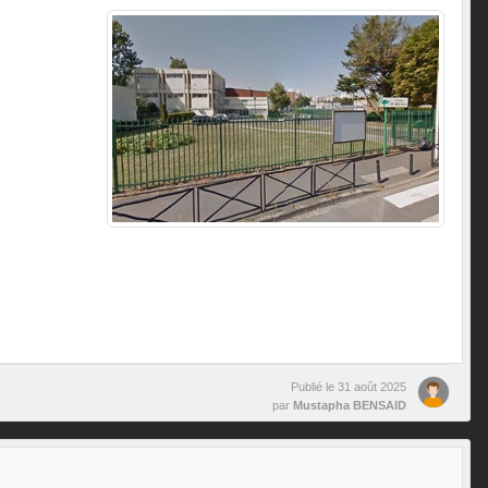
Publié le
31 août 2025
par
Mustapha BENSAID