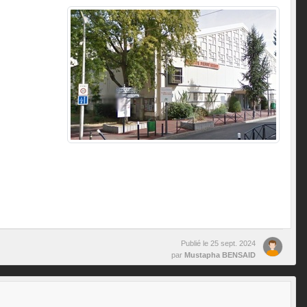
Publié le
25 sept. 2024
par
Mustapha BENSAID