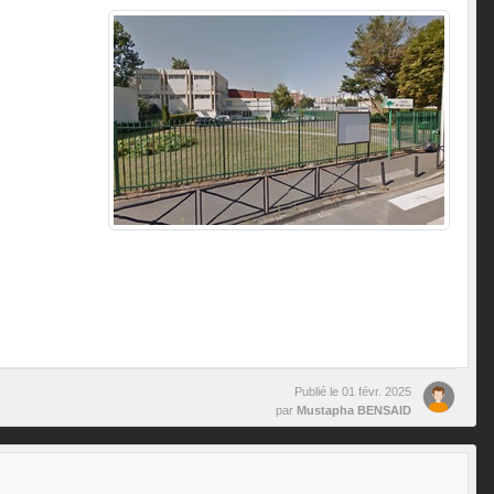
Publié le
01 févr. 2025
par
Mustapha BENSAID