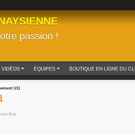
NAYSIENNE
tre passion !
 VIDÉOS
ÉQUIPES
BOUTIQUE EN LIGNE DU C
nement U11
1
sous-Bois