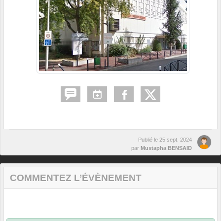
Publié le
25 sept. 2024
par
Mustapha BENSAID
COMMENTEZ L’ÉVÈNEMENT