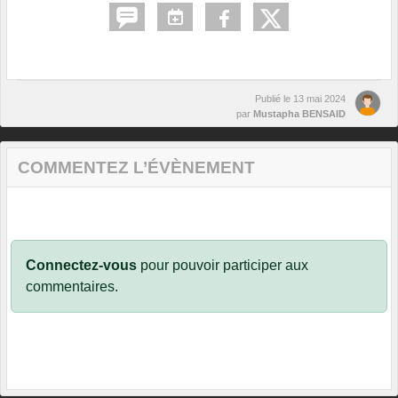
Publié le
13 mai 2024
par
Mustapha BENSAID
COMMENTEZ L’ÉVÈNEMENT
Connectez-vous
pour pouvoir participer aux
commentaires.