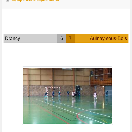
Drancy
6
7
Aulnay-sous-Bois