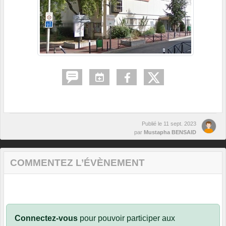
Publié le
11 sept. 2023
par
Mustapha BENSAID
COMMENTEZ L’ÉVÈNEMENT
Connectez-vous
pour pouvoir participer aux