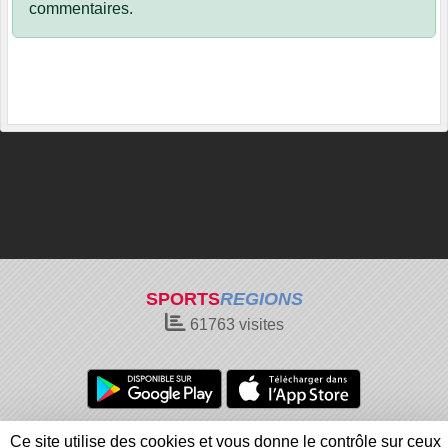
commentaires.
SPORTS
REGIONS
61763
visites
Charte cookies
Gestion des cookies
Ce site utilise des cookies et vous donne le contrôle sur ceux