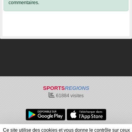
commentaires.
SPORTS
REGIONS
61884
visites
Charte cookies
Gestion des cookies
Ce site utilise des cookies et vous donne le contrôle sur ceux