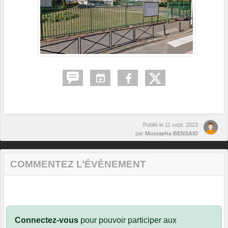
Publié le
11 sept. 2023
par
Mustapha BENSAID
COMMENTEZ L’ÉVÈNEMENT
Connectez-vous
pour pouvoir participer aux