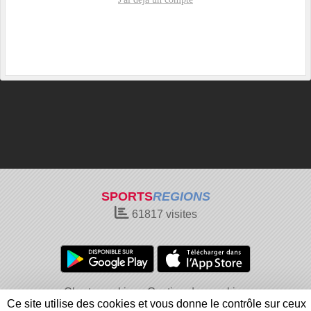
SPORTS
REGIONS
61817
visites
Charte cookies
Gestion des cookies
Ce site utilise des cookies et vous donne le contrôle sur ceux
Informations légales
Signaler un contenu inapproprié