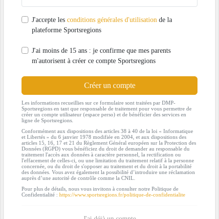
J'accepte les
conditions générales d'utilisation
de la
plateforme Sportsregions
J'ai moins de 15 ans : je confirme que mes parents
m'autorisent à créer ce compte Sportsregions
Créer un compte
Les informations recueillies sur ce formulaire sont traitées par DMP-
Sportsregions en tant que responsable de traitement pour vous permettre de
créer un compte utilisateur (espace perso) et de bénéficier des services en
ligne de Sportsregions.
Conformément aux dispositions des articles 38 à 40 de la loi « Informatique
et Libertés » du 6 janvier 1978 modifiée en 2004, et aux dispositions des
articles 15, 16, 17 et 21 du Règlement Général européen sur la Protection des
Données (RGPD) vous bénéficiez du droit de demander au responsable du
traitement l'accès aux données à caractère personnel, la rectification ou
l'effacement de celles-ci, ou une limitation du traitement relatif à la personne
concernée, ou du droit de s'opposer au traitement et du droit à la portabilité
des données. Vous avez également la possibilité d’introduire une réclamation
auprès d’une autorité de contrôle comme la CNIL.
Pour plus de détails, nous vous invitons à consulter notre Politique de
Confidentialité :
https://www.sportsregions.fr/politique-de-confidentialite
J'ai déjà un compte