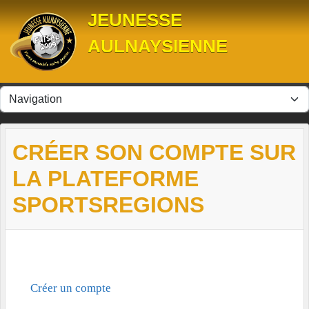
Panneau de gestion des cookies
JEUNESSE
AULNAYSIENNE
CRÉER SON COMPTE SUR
LA PLATEFORME
SPORTSREGIONS
Créer un compte