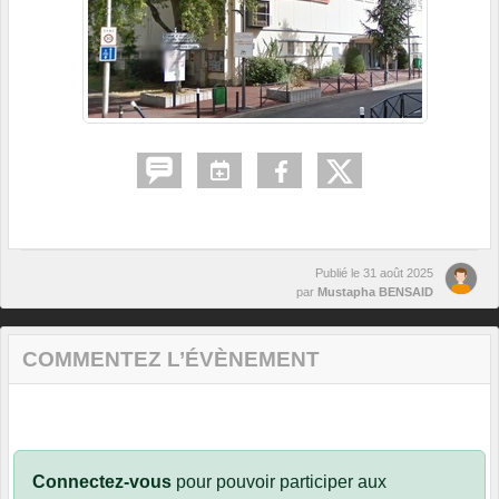
Publié le
31 août 2025
par
Mustapha BENSAID
COMMENTEZ L’ÉVÈNEMENT
Connectez-vous
pour pouvoir participer aux