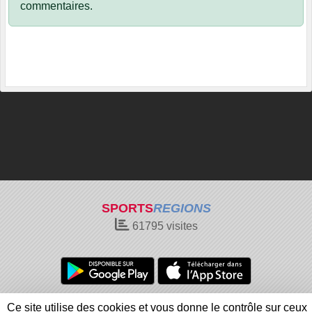
commentaires.
SPORTS
REGIONS
61795
visites
Charte cookies
Gestion des cookies
Ce site utilise des cookies et vous donne le contrôle sur ceux