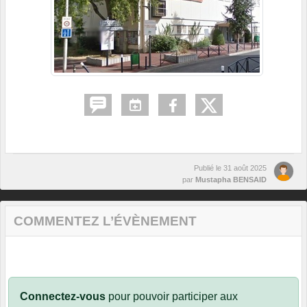
Publié le
31 août 2025
par
Mustapha BENSAID
COMMENTEZ L’ÉVÈNEMENT
Connectez-vous
pour pouvoir participer aux