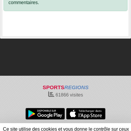
commentaires.
SPORTS
REGIONS
61866
visites
Charte cookies
Gestion des cookies
Ce site utilise des cookies et vous donne le contrôle sur ceux