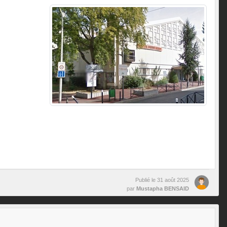
Publié le
31 août 2025
par
Mustapha BENSAID