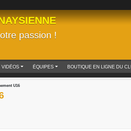
NAYSIENNE
tre passion !
 VIDÉOS
ÉQUIPES
BOUTIQUE EN LIGNE DU C
nement U16
6