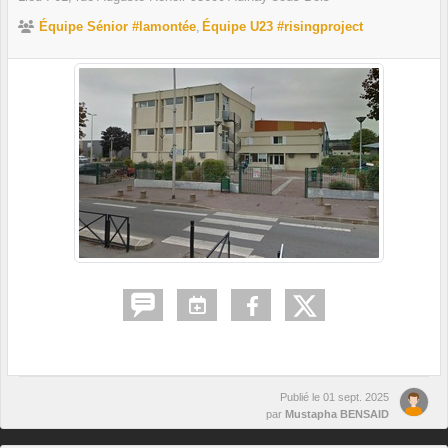
Équipe Sénior #lamontée
Équipe U23 #risingproject
Publié le
01 sept. 2025
par
Mustapha BENSAID