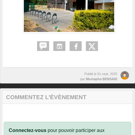
Publié le
01 sept. 2025
par
Mustapha BENSAID
COMMENTEZ L’ÉVÈNEMENT
Connectez-vous
pour pouvoir participer aux