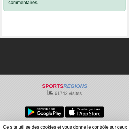
commentaires.
SPORTS
REGIONS
61742
visites
Charte cookies
Gestion des cookies
Ce site utilise des cookies et vous donne le contrôle sur ceux