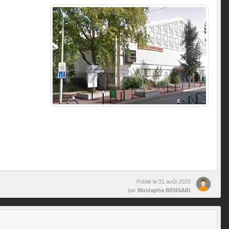
Publié le
31 août 2025
par
Mustapha BENSAID