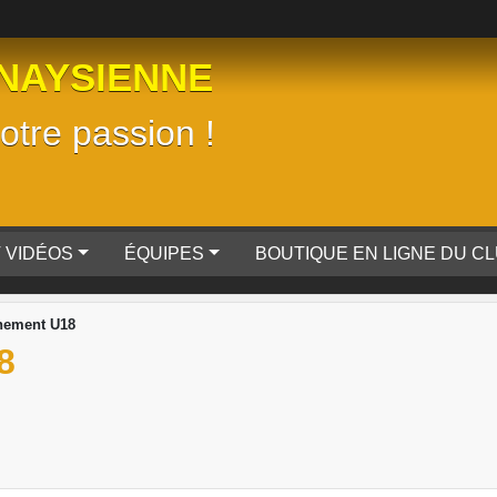
NAYSIENNE
tre passion !
 VIDÉOS
ÉQUIPES
BOUTIQUE EN LIGNE DU C
nement U18
8