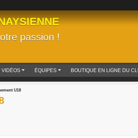
NAYSIENNE
tre passion !
 VIDÉOS
ÉQUIPES
BOUTIQUE EN LIGNE DU C
nement U18
8