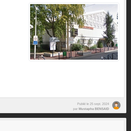
Publié le
25 sept. 2024
par
Mustapha BENSAID