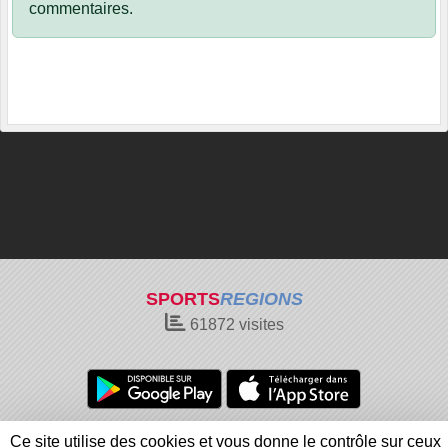
commentaires.
SPORTS
REGIONS
61872
visites
Charte cookies
Gestion des cookies
Ce site utilise des cookies et vous donne le contrôle sur ceux