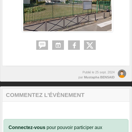
Publié le
25 sept. 2024
par
Mustapha BENSAID
COMMENTEZ L’ÉVÈNEMENT
Connectez-vous
pour pouvoir participer aux