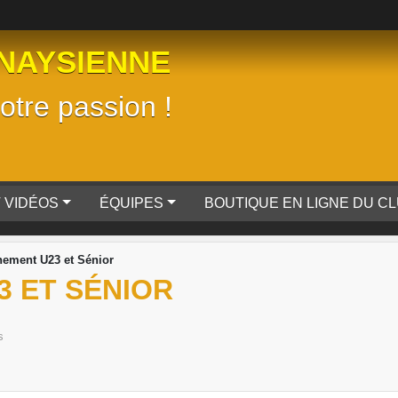
NAYSIENNE
tre passion !
 VIDÉOS
ÉQUIPES
BOUTIQUE EN LIGNE DU C
nement U23 et Sénior
3 ET SÉNIOR
s