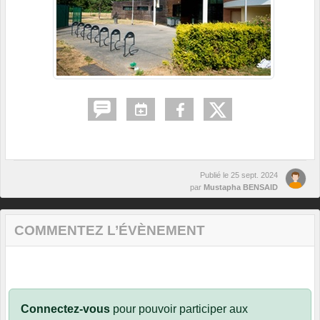
Publié le
25 sept. 2024
par
Mustapha BENSAID
COMMENTEZ L’ÉVÈNEMENT
Connectez-vous
pour pouvoir participer aux