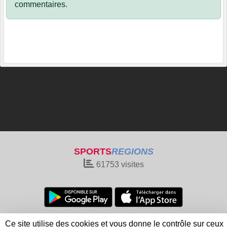
commentaires.
SPORTS
REGIONS
61753
visites
Charte cookies
Gestion des cookies
Ce site utilise des cookies et vous donne le contrôle sur ceux