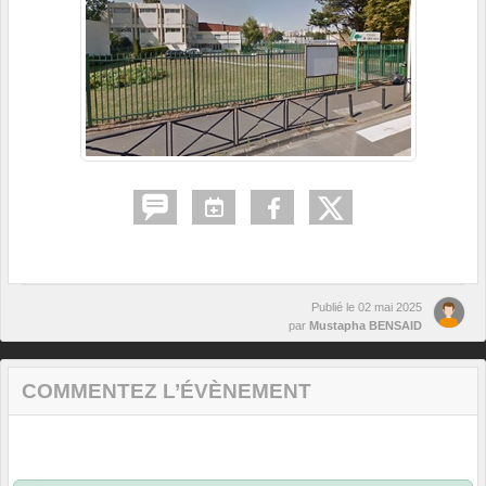
Publié le
02 mai 2025
par
Mustapha BENSAID
COMMENTEZ L’ÉVÈNEMENT