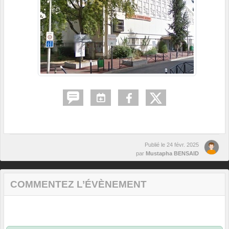
Publié le
24 févr. 2025
par
Mustapha BENSAID
COMMENTEZ L’ÉVÈNEMENT