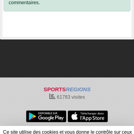
commentaires.
SPORTS
REGIONS
61783
visites
Charte cookies
Gestion des cookies
Ce site utilise des cookies et vous donne le contrôle sur ceux