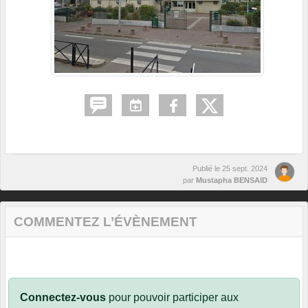
Publié le
25 sept. 2024
par
Mustapha BENSAID
COMMENTEZ L’ÉVÈNEMENT
Connectez-vous
pour pouvoir participer aux