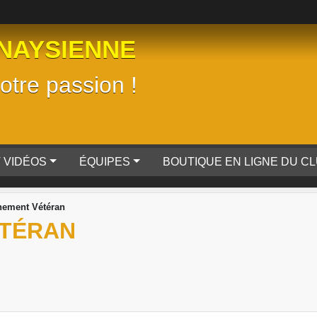
NAYSIENNE
tre passion !
 VIDÉOS
ÉQUIPES
BOUTIQUE EN LIGNE DU C
nement Vétéran
ÉTÉRAN