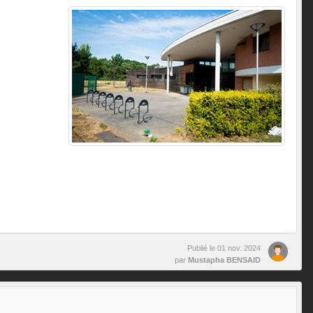
Publié le
01 nov. 2024
par
Mustapha BENSAID