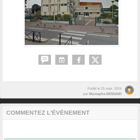
Publié le
25 sept. 2024
par
Mustapha BENSAID
COMMENTEZ L’ÉVÈNEMENT