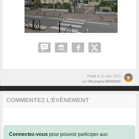
Publié le
11 sept. 2023
par
Mustapha BENSAID
COMMENTEZ L’ÉVÈNEMENT
Connectez-vous
pour pouvoir participer aux