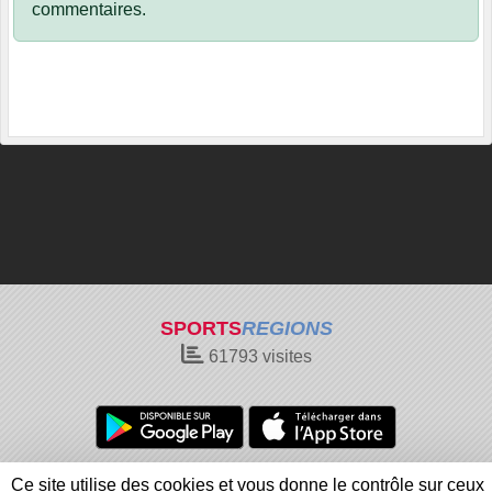
commentaires.
SPORTS
REGIONS
61793
visites
Charte cookies
Gestion des cookies
Ce site utilise des cookies et vous donne le contrôle sur ceux