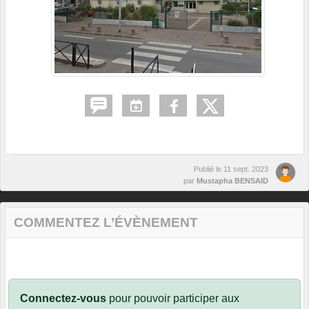
Publié le
11 sept. 2023
par
Mustapha BENSAID
COMMENTEZ L’ÉVÈNEMENT
Connectez-vous
pour pouvoir participer aux