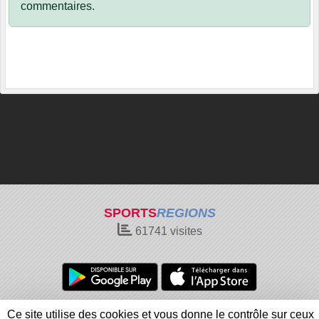
commentaires.
SPORTS
REGIONS
61741
visites
Charte cookies
Gestion des cookies
Ce site utilise des cookies et vous donne le contrôle sur ceux