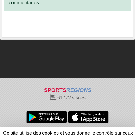
commentaires.
SPORTS
REGIONS
61772
visites
Charte cookies
Gestion des cookies
Ce site utilise des cookies et vous donne le contrôle sur ceux