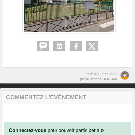
Publié le
11 sept. 2023
par
Mustapha BENSAID
COMMENTEZ L’ÉVÈNEMENT
Connectez-vous
pour pouvoir participer aux