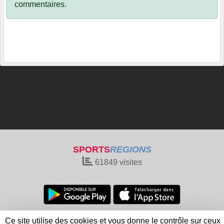
commentaires.
SPORTS
REGIONS
61849
visites
Charte cookies
Gestion des cookies
Ce site utilise des cookies et vous donne le contrôle sur ceux