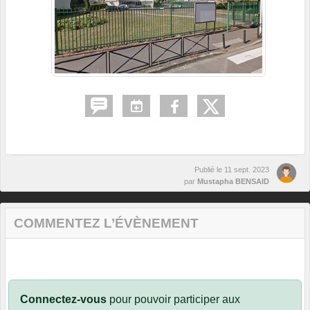
Publié le
11 sept. 2023
par
Mustapha BENSAID
COMMENTEZ L’ÉVÈNEMENT
Connectez-vous
pour pouvoir participer aux