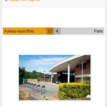
Aulnay-sous-Bois
12
4
Paris