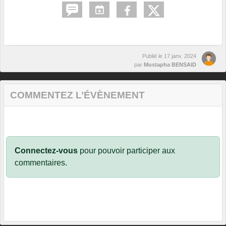
Publié le
17 janv. 2024
par
Mustapha BENSAID
COMMENTEZ L’ÉVÈNEMENT
Connectez-vous
pour pouvoir participer aux
commentaires.