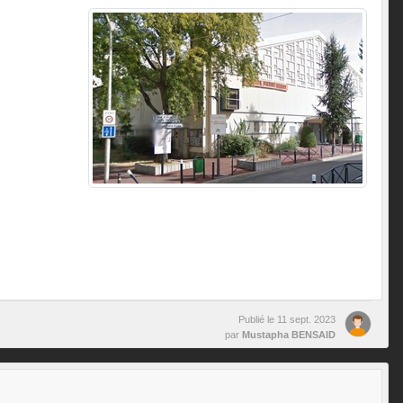
Publié le
11 sept. 2023
par
Mustapha BENSAID