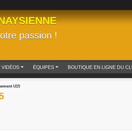
NAYSIENNE
tre passion !
 VIDÉOS
ÉQUIPES
BOUTIQUE EN LIGNE DU C
nement U15
5