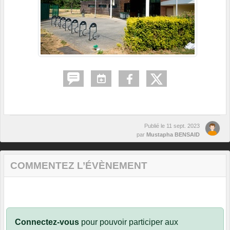
Publié le
11 sept. 2023
par
Mustapha BENSAID
COMMENTEZ L’ÉVÈNEMENT
Connectez-vous
pour pouvoir participer aux