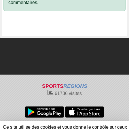
commentaires.
SPORTS
REGIONS
61736
visites
Charte cookies
Gestion des cookies
Ce site utilise des cookies et vous donne le contrôle sur ceux