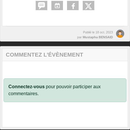
Publié le
18 oct. 2023
par
Mustapha BENSAID
COMMENTEZ L’ÉVÈNEMENT
Connectez-vous
pour pouvoir participer aux
commentaires.