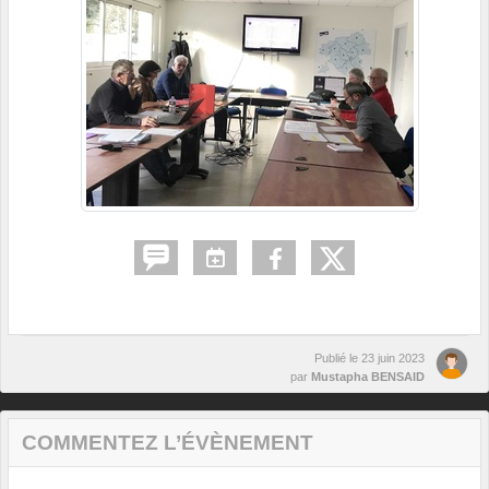
Publié le
23 juin 2023
par
Mustapha BENSAID
COMMENTEZ L’ÉVÈNEMENT