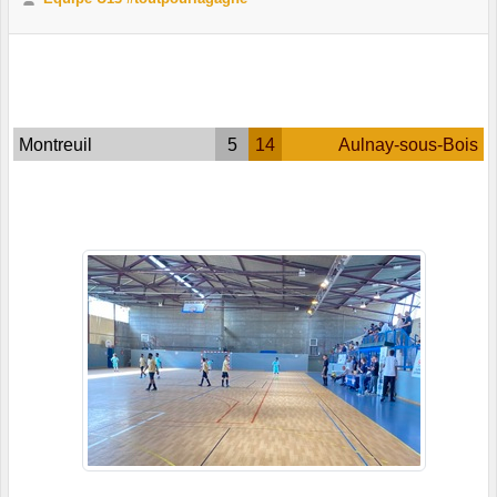
Montreuil
5
14
Aulnay-sous-Bois