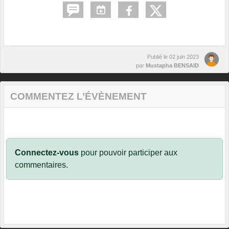
Publié le
02 juin 2023
par
Mustapha BENSAID
COMMENTEZ L’ÉVÈNEMENT
Connectez-vous
pour pouvoir participer aux
commentaires.