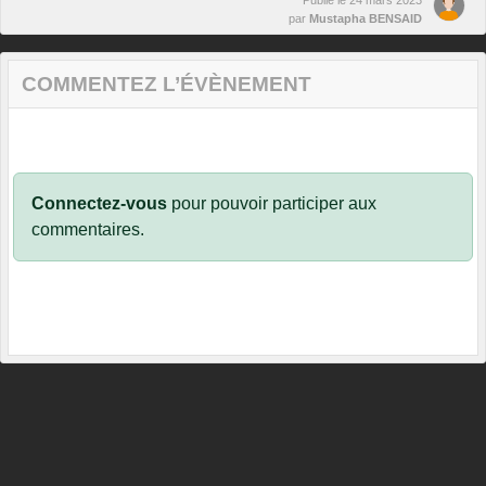
par
Mustapha BENSAID
COMMENTEZ L’ÉVÈNEMENT
Connectez-vous
pour pouvoir participer aux
commentaires.